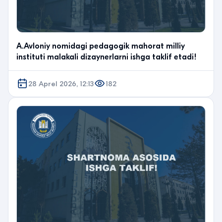
A.Avloniy nomidagi pedagogik mahorat milliy
instituti malakali dizaynerlarni ishga taklif etadi!
28 Aprel 2026, 12:13
182