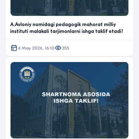
A.Avloniy nomidagi pedagogik mahorat milliy
instituti malakali tarjimonlarni ishga taklif etadi!
4 May 2026, 16:10
355