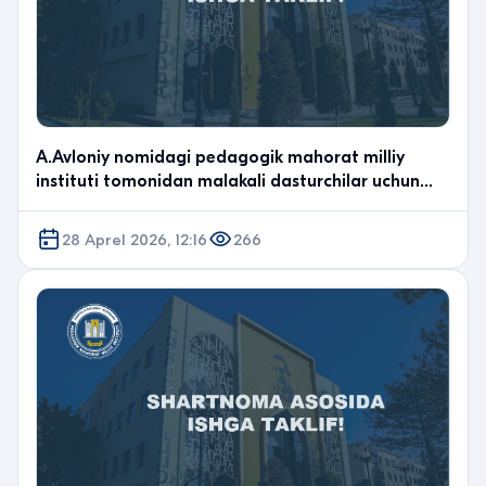
A.Avloniy nomidagi pedagogik mahorat milliy
instituti tomonidan malakali dasturchilar uchun
tanlov e…
28 Aprel 2026, 12:16
266