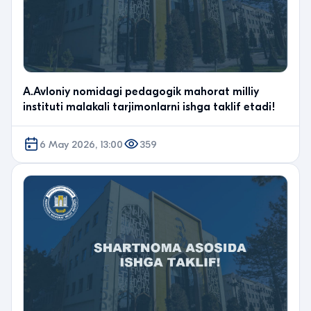
A.Avloniy nomidagi pedagogik mahorat milliy
instituti malakali tarjimonlarni ishga taklif etadi!
6 May 2026, 13:00
359