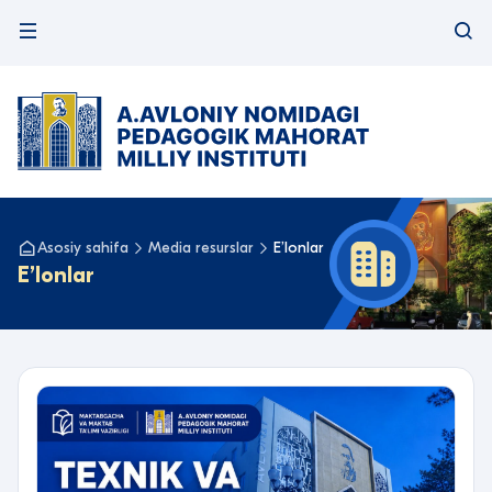
Asosiy sahifa
Media resurslar
Eʼlonlar
Eʼlonlar