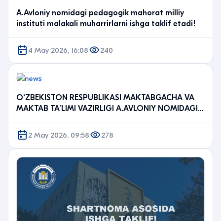
A.Avloniy nomidagi pedagogik mahorat milliy
instituti malakali muharrirlarni ishga taklif etadi!
4 May 2026, 16:08
240
O‘ZBEKISTON RESPUBLIKASI MAKTABGACHA VA
MAKTAB TA’LIMI VAZIRLIGI A.AVLONIY NOMIDAGI
PEDAGOGIK MAHORA…
2 May 2026, 09:58
278