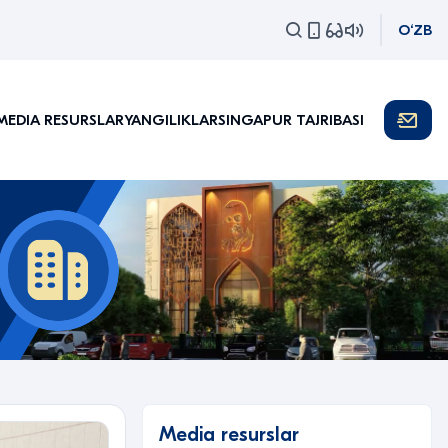
O‘ZB
MEDIA RESURSLAR
YANGILIKLAR
SINGAPUR TAJRIBASI
Media resurslar