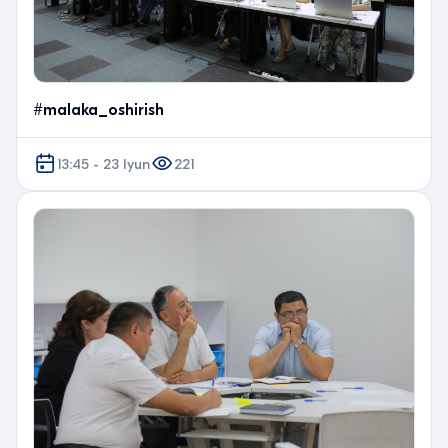
#malaka_oshirish
13:45 - 23 Iyun
221