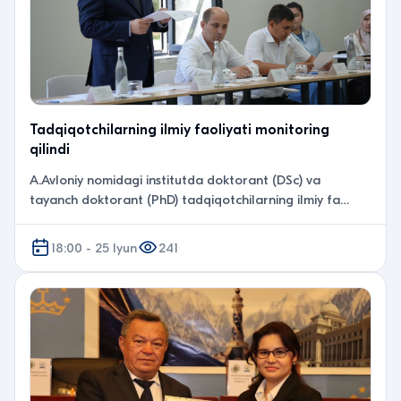
Tadqiqotchilarning ilmiy faoliyati monitoring
qilindi
A.Avloniy nomidagi institutda doktorant (DSc) va
tayanch doktorant (PhD) tadqiqotchilarning ilmiy fa…
18:00 - 25 Iyun
241