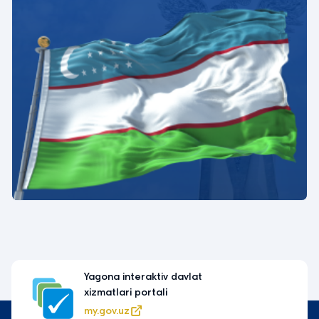
Yagona interaktiv davlat
xizmatlari portali
my.gov.uz