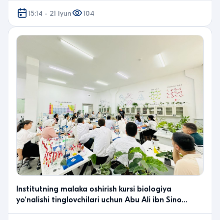
15:14 - 21 Iyun
104
Institutning malaka oshirish kursi biologiya
yo‘nalishi tinglovchilari uchun Abu Ali ibn Sino
nomida…