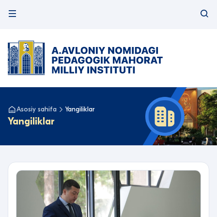
Asosiy sahifa
Yangiliklar
Yangiliklar