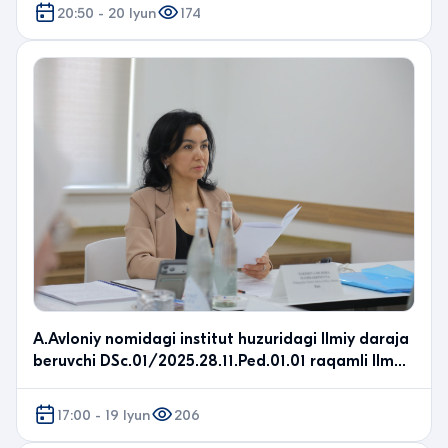
20:50 - 20 Iyun
174
A.Avloniy nomidagi institut huzuridagi Ilmiy daraja
beruvchi DSc.01/2025.28.11.Ped.01.01 raqamli Ilm…
17:00 - 19 Iyun
206