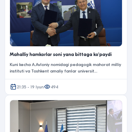
Mahalliy hamkorlar soni yana bittaga ko‘paydi
Kuni kecha A.Avloniy nomidagi pedagogik mahorat milliy
instituti va Toshkent amaliy fanlar universit…
21:35 - 19 Iyun
494