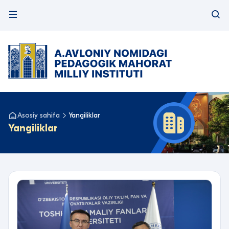
Asosiy sahifa
Yangiliklar
Yangiliklar