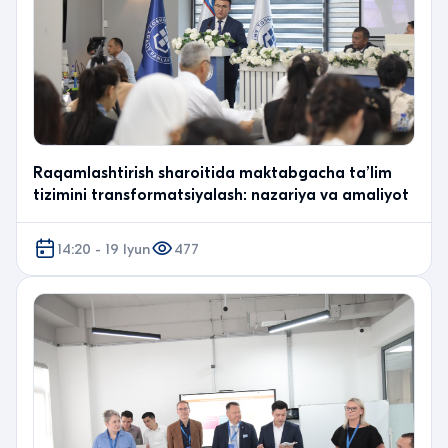
Raqamlashtirish sharoitida maktabgacha taʼlim
tizimini transformatsiyalash: nazariya va amaliyot
14:20 - 19 Iyun
477