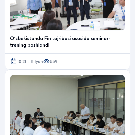
O‘zbekistonda Fin tajribasi asosida seminar-
trening boshlandi
10:21 - 11 Iyun
559