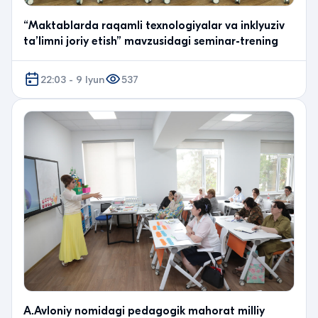
“Maktablarda raqamli texnologiyalar va inklyuziv
ta’limni joriy etish” mavzusidagi seminar-trening
22:03 - 9 Iyun
537
A.Avloniy nomidagi pedagogik mahorat milliy