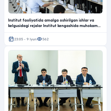
Institut faoliyatida amalga oshirilgan ishlar va
kelgusidagi rejalar Institut kengashida muhokama
qi…
23:05 - 9 Iyun
562