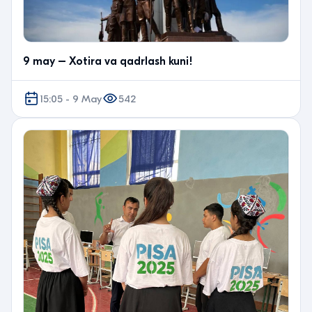
9 may – Xotira va qadrlash kuni!
15:05 - 9 May
542