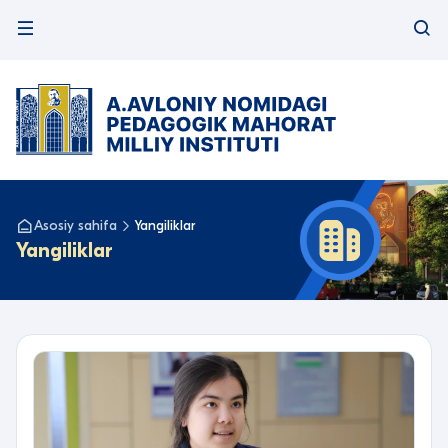
Asosiy sahifa
Yangiliklar
Yangiliklar