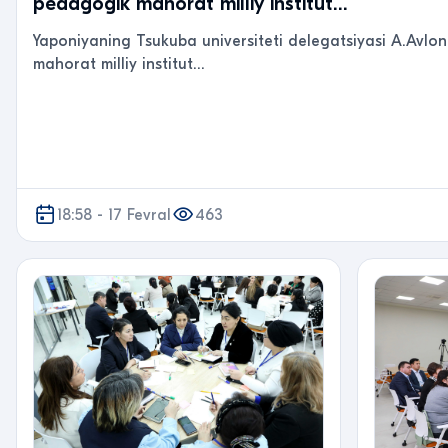
pedagogik mahorat milliy institut…
Yaponiyaning Tsukuba universiteti delegatsiyasi A.Avl
mahorat milliy institut…
18:58 - 17 Fevral
463