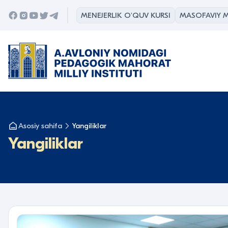
MENEJERLIK O'QUV KURSI
MASOFAVIY M
Asosiy sahifa
Yangiliklar
Yangiliklar