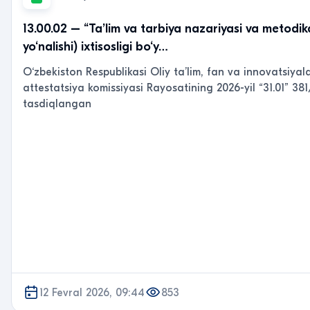
13.00.02 – “Ta’lim va tarbiya nazariyasi va metodik
yo‘nalishi) ixtisosligi bo‘y…
O‘zbekiston Respublikasi Oliy ta’lim, fan va innovatsiyala
attestatsiya komissiyasi Rayosatining 2026-yil “31.01” 38
tasdiqlangan
12 Fevral 2026, 09:44
853