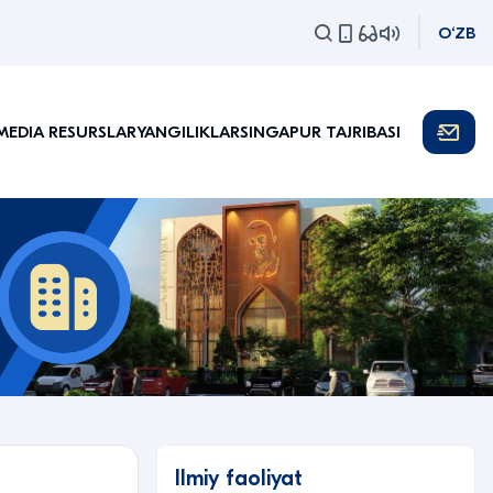
O‘ZB
MEDIA RESURSLAR
YANGILIKLAR
SINGAPUR TAJRIBASI
Ilmiy faoliyat