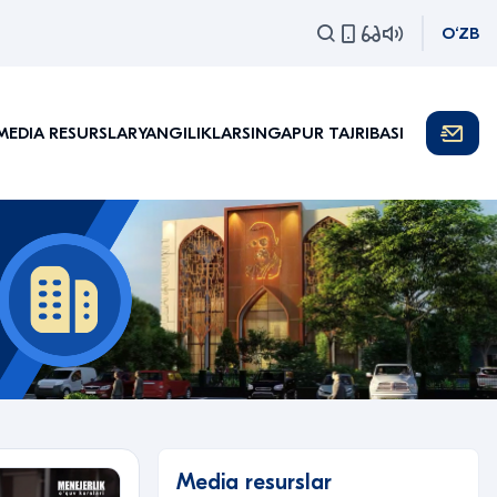
O‘ZB
MEDIA RESURSLAR
YANGILIKLAR
SINGAPUR TAJRIBASI
Media resurslar