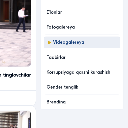
Eʼlonlar
Fotogalereya
Videogalereya
Tadbirlar
Korrupsiyaga qarshi kurashish
 tinglovchilar
Gender tenglik
Brending