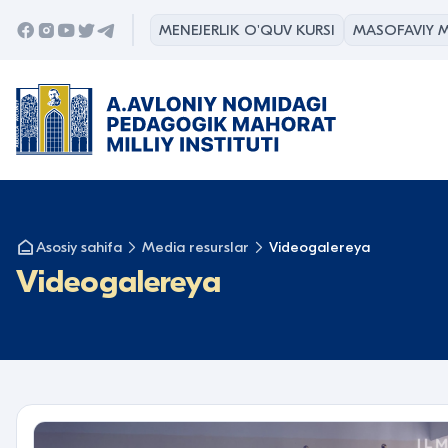
MENEJERLIK O'QUV KURSI
MASOFAVIY M
Asosiy sahifa
Media resurslar
Videogalereya
Videogalereya