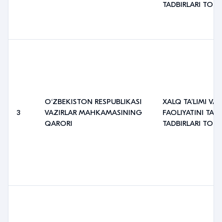
TADBIRLARI TO‘G‘
O‘ZBEKISTON RESPUBLIKASI
XALQ TAʼLIMI VA
3
VAZIRLAR MAHKAMASINING
FAOLIYATINI TAS
QARORI
TADBIRLARI TO‘G‘