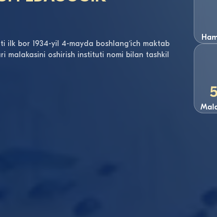
Hamk
ti ilk bor 1934-yil 4-mayda boshlang‘ich maktab
ri malakasini oshirish instituti nomi bilan tashkil
Mala