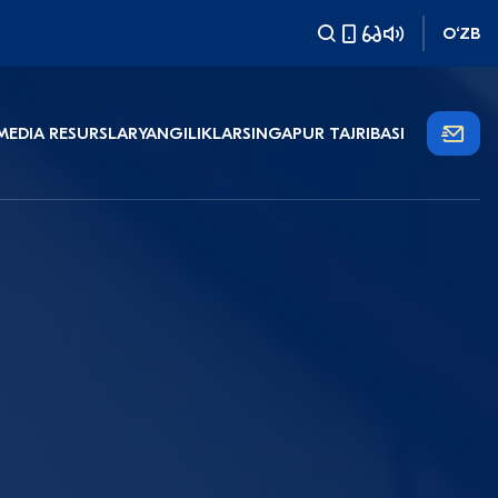
O‘ZB
MEDIA RESURSLAR
YANGILIKLAR
SINGAPUR TAJRIBASI