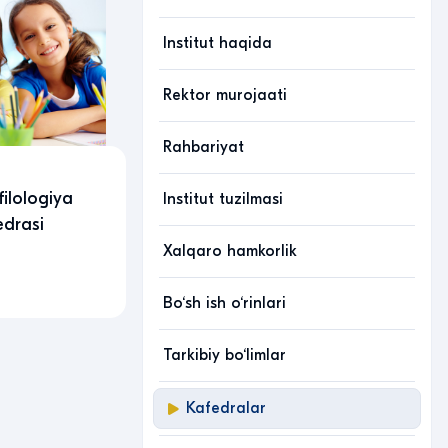
Institut haqida
Rektor murojaati
Rahbariyat
filologiya
Institut tuzilmasi
edrasi
Xalqaro hamkorlik
Bo‘sh ish o‘rinlari
Tarkibiy bo‘limlar
Kafedralar