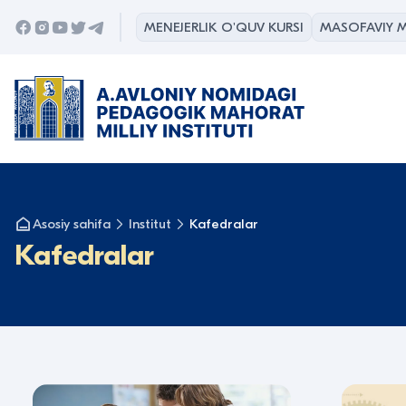
MENEJERLIK O'QUV KURSI
MASOFAVIY M
Asosiy sahifa
Institut
Kafedralar
Kafedralar