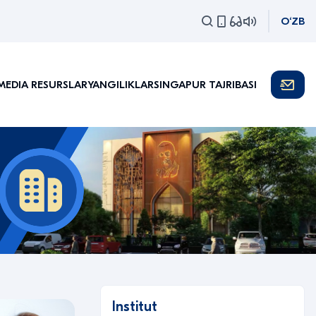
O‘ZB
MEDIA RESURSLAR
YANGILIKLAR
SINGAPUR TAJRIBASI
Institut