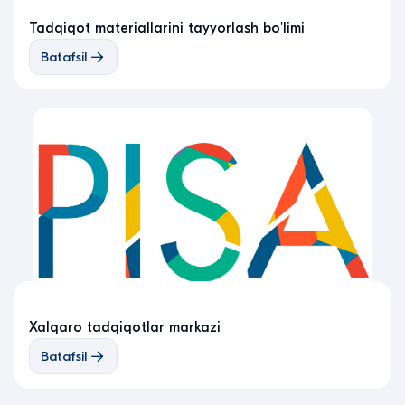
Tadqiqot materiallarini tayyorlash bo'limi
Batafsil
Xalqaro tadqiqotlar markazi
Batafsil