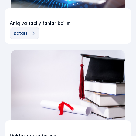
Aniq va tabiiy fanlar bo'limi
Batafsil
Doktorantura bo'limi