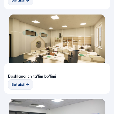
Batafsil
Boshlang'ich ta'lim bo'limi
Batafsil