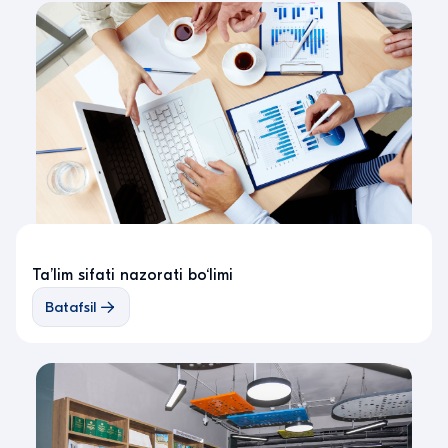
Ta’lim sifati nazorati bo‘limi
Batafsil