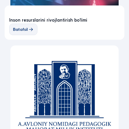
Inson resurslarini rivojlantirish bo‘limi
Batafsil