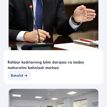
Rahbar kadrlarning bilim darajasi va kasbiy
mahoratini baholash markazi
Batafsil