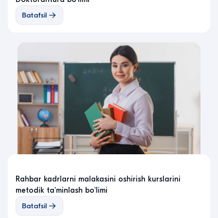
Batafsil
Rahbar kadrlarni malakasini oshirish kurslarini
metodik ta'minlash bo'limi
Batafsil