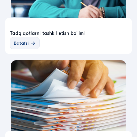
Tadqiqotlarni tashkil etish bo'limi
Batafsil