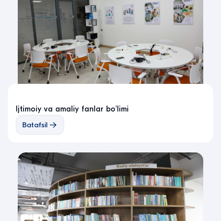
Ijtimoiy va amaliy fanlar bo'limi
Batafsil