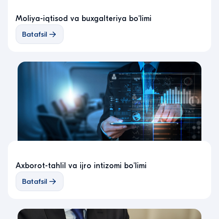
Moliya-iqtisod va buxgalteriya bo'limi
Batafsil
Axborot-tahlil va ijro intizomi bo'limi
Batafsil