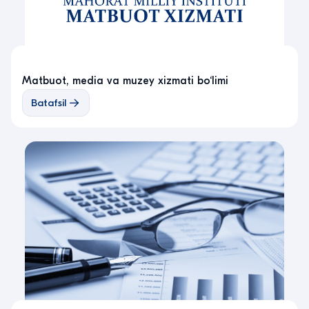
Matbuot, media va muzey xizmati bo‘limi
Batafsil