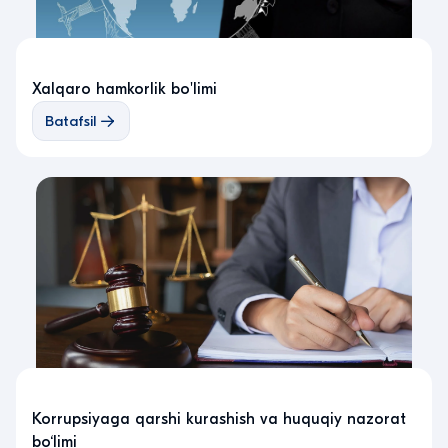
Xalqaro hamkorlik bo'limi
Batafsil
Korrupsiyaga qarshi kurashish va huquqiy nazorat
bo‘limi