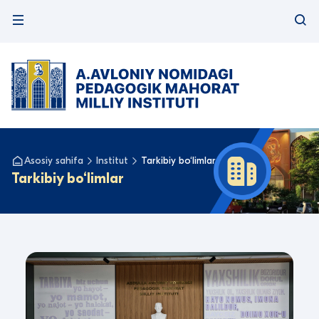
Asosiy sahifa
Institut
Tarkibiy bo‘limlar
Tarkibiy bo‘limlar