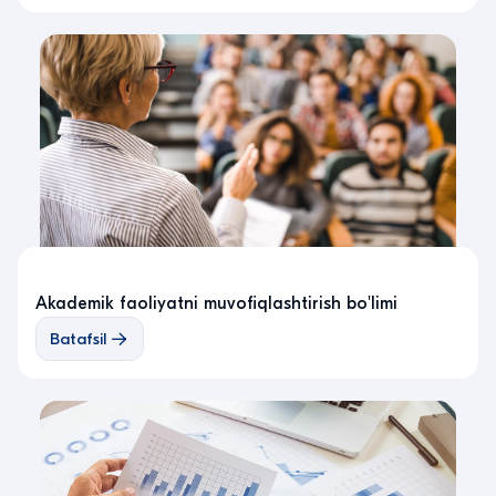
Akademik faoliyatni muvofiqlashtirish bo'limi
Batafsil