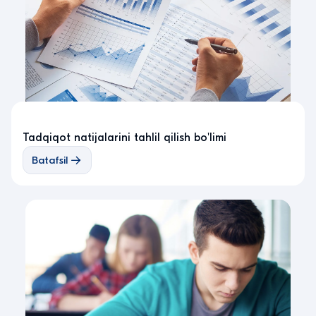
Tadqiqot natijalarini tahlil qilish bo'limi
Batafsil