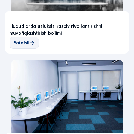
Hududlarda uzluksiz kasbiy rivojlantirishni
muvofiqlashtirish bo'limi
Batafsil