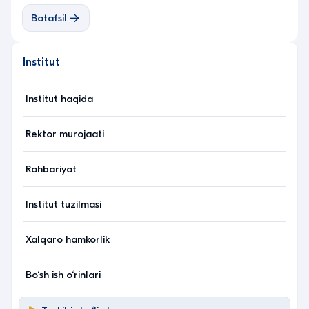
Batafsil
Institut
Institut haqida
Rektor murojaati
Rahbariyat
Institut tuzilmasi
Xalqaro hamkorlik
Bo‘sh ish o‘rinlari