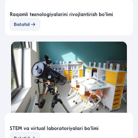
Raqamli texnologiyalarini rivojlantirish bo'limi
Batafsil
STEM va virtual laboratoriyalari bo'limi