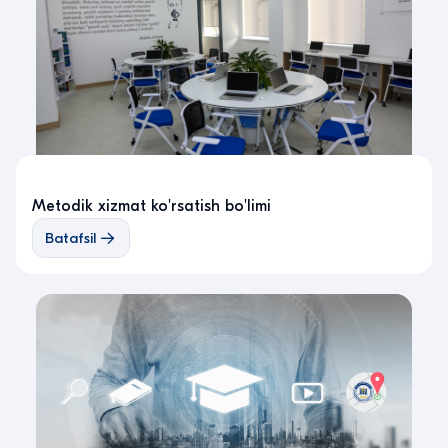
Metodik xizmat ko'rsatish bo'limi
Batafsil