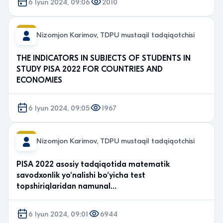
6 Iyun 2024, 09:06
2010
Nizomjon Karimov, TDPU mustaqil tadqiqotchisi
THE INDICATORS IN SUBJECTS OF STUDENTS IN
STUDY PISA 2022 FOR COUNTRIES AND
ECONOMIES
6 Iyun 2024, 09:05
1967
Nizomjon Karimov, TDPU mustaqil tadqiqotchisi
PISA 2022 asosiy tadqiqotida matematik
savodxonlik yo‘nalishi bo‘yicha test
topshiriqlaridan namunal…
6 Iyun 2024, 09:01
6944