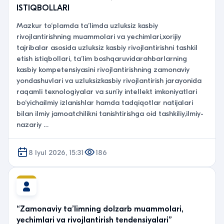
ISTIQBOLLARI
Mazkur to‘plamda ta’limda uzluksiz kasbiy
rivojlantirishning muammolari va yechimlari,xorijiy
tajribalar asosida uzluksiz kasbiy rivojlantirishni tashkil
etish istiqbollari, ta’lim boshqaruvidarahbarlarning
kasbiy kompetensiyasini rivojlantirishning zamonaviy
yondashuvlari va uzluksizkasbiy rivojlantirish jarayonida
raqamli texnologiyalar va sun’iy intellekt imkoniyatlari
bo‘yichailmiy izlanishlar hamda tadqiqotlar natijalari
bilan ilmiy jamoatchilikni tanishtirishga oid tashkiliy,ilmiy-
nazariy …
8 Iyul 2026, 15:31
186
“Zamonaviy ta’limning dolzarb muammolari,
yechimlari va rivojlantirish tendensiyalari”