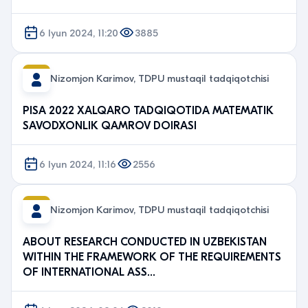
6 Iyun 2024, 11:20
3885
Nizomjon Karimov, TDPU mustaqil tadqiqotchisi
PISA 2022 XALQARO TADQIQOTIDA MATEMATIK
SAVODXONLIK QAMROV DOIRASI
6 Iyun 2024, 11:16
2556
Nizomjon Karimov, TDPU mustaqil tadqiqotchisi
ABOUT RESEARCH CONDUCTED IN UZBEKISTAN
WITHIN THE FRAMEWORK OF THE REQUIREMENTS
OF INTERNATIONAL ASS…