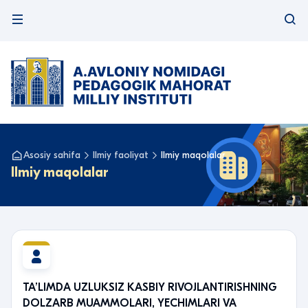
Asosiy sahifa
Ilmiy faoliyat
Ilmiy maqolalar
Ilmiy maqolalar
TA’LIMDA UZLUKSIZ KASBIY RIVOJLANTIRISHNING
DOLZARB MUAMMOLARI, YECHIMLARI VA