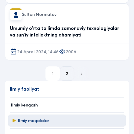
Sulton Normatov
Umumiy o’rta ta’limda zamonaviy texnologiyalar
va sun’iy intellektning ahamiyati
24 Aprel 2024, 14:46
2006
1
2
Ilmiy faoliyat
Ilmiy kengash
Ilmiy maqolalar