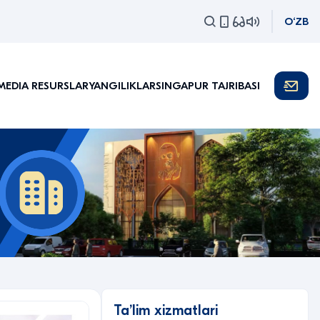
O‘ZB
MEDIA RESURSLAR
YANGILIKLAR
SINGAPUR TAJRIBASI
Taʼlim xizmatlari