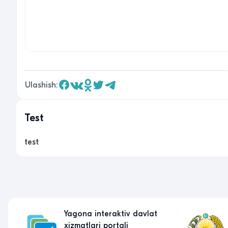
Ulashish:
Test
test
Yagona interaktiv davlat
xizmatlari portali