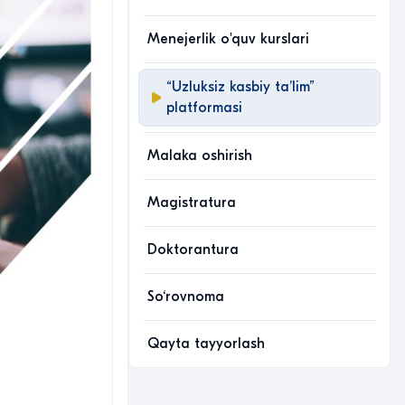
Menejerlik o'quv kurslari
“Uzluksiz kasbiy taʼlim”
platformasi
Malaka oshirish
Magistratura
Doktorantura
So‘rovnoma
Qayta tayyorlash