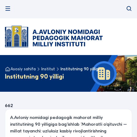
Asosiy sahifa
Institut
Institutning 90 yilligi
Institutning 90 yilligi
662
A.Avloniy nomidagi pedagogik mahorat milliy
institutining 90 yilligiga bag‘ishlab "Mahoratli o‘qituvchi –
millat tayanchi: uzluksiz kasbiy rivojlantirishning