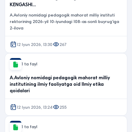
KENGASHI…
A.Avloniy nomidagi pedagogik mahorat milliy instituti
rektorining 2026-yil 10-iyundagi 108-as-sonli buyrug‘iga
2-ilova
12 Iyun 2026, 13:30
267
1 ta fayl
A.Avloniy nomidagi pedagogik mahorat milliy
institutining ilmiy faoliyatga oid Ilmiy etika
qoidalari
12 Iyun 2026, 13:24
255
1 ta fayl