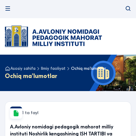
Asosiy sahifa
Ilmiy faoliyat
Ochiq maʼlumotlar
Ochiq maʼlumotlar
1 ta fayl
A.Avloniy nomidagi pedagogik mahorat milliy
instituti Noshirlik kengashining ISH TARTIBI va