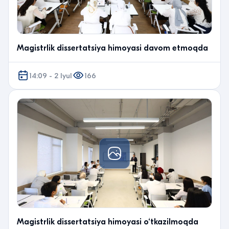
Magistrlik dissertatsiya himoyasi davom etmoqda
14:09 - 2 Iyul
166
Magistrlik dissertatsiya himoyasi o‘tkazilmoqda