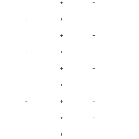
+
+
+
+
+
+
+
+
+
+
+
+
+
+
+
+
+
+
+
+