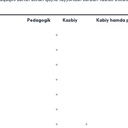
Pedagogik
Kasbiy
Kabiy hamda 
+
+
+
+
+
+
+
+