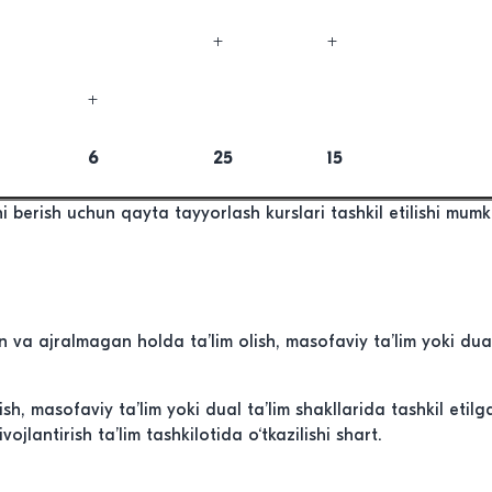
+
+
+
6
25
15
i berish uchun qayta tayyorlash kurslari tashkil etilishi mumkin
 va ajralmagan holda ta’lim olish, masofaviy ta’lim yoki dual 
h, masofaviy ta’lim yoki dual ta’lim shakllarida tashkil etilg
jlantirish ta’lim tashkilotida o‘tkazilishi shart.