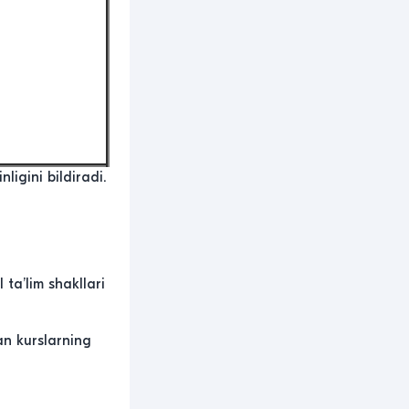
ligini bildiradi.
ta’lim shakllari
an kurslarning