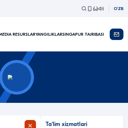
O‘ZB
MEDIA RESURSLAR
YANGILIKLAR
SINGAPUR TAJRIBASI
Taʼlim xizmatlari