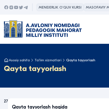
MENEJERLIK O'QUV KURSI
MASOFAVIY M
Asosiy sahifa
Taʼlim xizmatlari
Qayta tayyorlash
Qayta tayyorlash
27
Qayta tayyorlash haqida