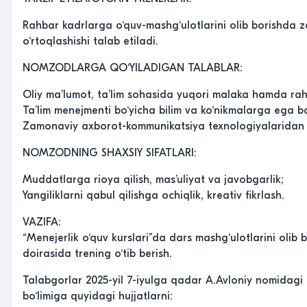
Rahbar kadrlarga o‘quv-mashg‘ulotlarini olib borishda z
o‘rtoqlashishi talab etiladi.
NOMZODLARGA QO‘YILADIGAN TALABLAR:
Oliy ma’lumot, ta’lim sohasida yuqori malaka hamda rahba
Ta’lim menejmenti bo‘yicha bilim va ko‘nikmalarga ega bo‘
Zamonaviy axborot-kommunikatsiya texnologiyalaridan e
NOMZODNING SHAXSIY SIFATLARI:
Muddatlarga rioya qilish, mas’uliyat va javobgarlik;
Yangiliklarni qabul qilishga ochiqlik, kreativ fikrlash.
VAZIFA:
“Menejerlik o‘quv kurslari”da dars mashg‘ulotlarini olib
doirasida trening o‘tib berish.
Talabgorlar 2025-yil 7-iyulga qadar A.Avloniy nomidagi pe
bo‘limiga quyidagi hujjatlarni: