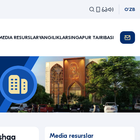
O‘ZB
MEDIA RESURSLAR
YANGILIKLAR
SINGAPUR TAJRIBASI
Media resurslar
ishga