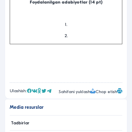
Foydalanilgan adabiyotlar (14 pt)
1.
2.
Ulashish:
Sahifani yuklash
Chop etish
Media resurslar
Tadbirlar