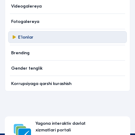
Videogalereya
Fotogalereya
Eʼlonlar
Brending
Gender tenglik
Korrupsiyaga qarshi kurashish
Yagona interaktiv davlat
xizmatlari portali