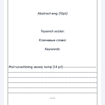
Abstract
-eng (10pt)
Tayanch so‘zlar:
Ключевые
слов
a:
Keywords:
Ma’ruzachining asosiy nutqi (14 pt)------------------------
---------------------------------------------------------------
---------------------------------------------------------------
---------------------------------------------------------------
---------------------------------------------------------------
---------------------------------------------------------------
----