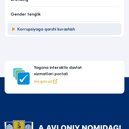
Gender tenglik
Korrupsiyaga qarshi kurashish
Yagona interaktiv davlat
xizmatlari portali
my.gov.uz