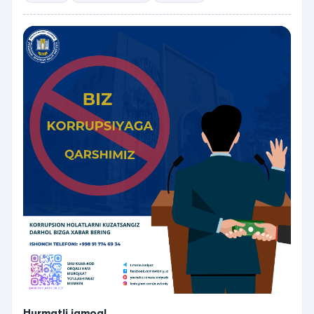
Hurmatli jamoa!