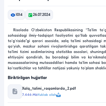
1014
26.07.2024
Risolada Oʻzbekiston Respublikasining “Ta'lim toʻgʻr
sohasidagi ilmiy-tadqiqot faoliyatini qoʻllab quvvatlash
toʻgʻrisida”gi qarori asosida, xalq ta'limi sohasidagi
qoʻyish, mazkur sohani rivojlantirishga qaratilgan takl
ta'limi tizimi xodimlarining statistika asoslari, shuning
ehtiyojini qondirish, bu boradagi bilim va koʻnikmalar
muassasalarining mutasaddilari hamda ta'lim sohasi boʻyi
koʻrsatkichlar va tahlillar natijasi yakuniy toʻplam shakl
Biriktirilgan hujjatlar
Xalq_talimi_raqamlarda_2.pdf
7.446 Mb
Yuklab olish