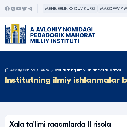
MENEJERLIK O'QUV KURSI
MASOFAVIY M
Asosiy sahifa
ARM
Institutning ilmiy ishlanmalar bazasi
Institutning ilmiy ishlanmalar 
Xalq ta'limi raqamlarda II risola