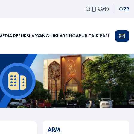
O‘ZB
MEDIA RESURSLAR
YANGILIKLAR
SINGAPUR TAJRIBASI
ARM