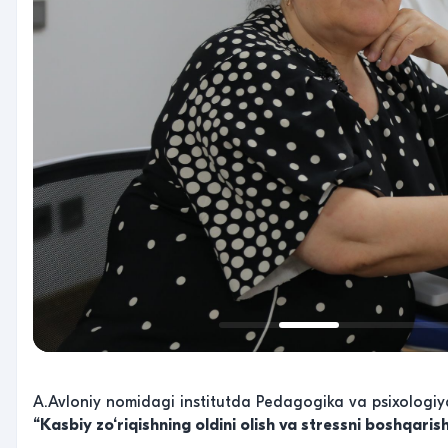
A.Avloniy nomidagi institutda Pedagogika va psixologiya
“Kasbiy zo‘riqishning oldini olish va stressni boshqaris