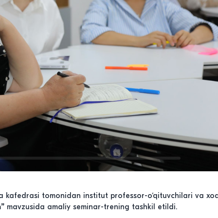
 kafedrasi tomonidan institut professor-o‘qituvchilari va xo
h”
mavzusida amaliy seminar-trening tashkil etildi.