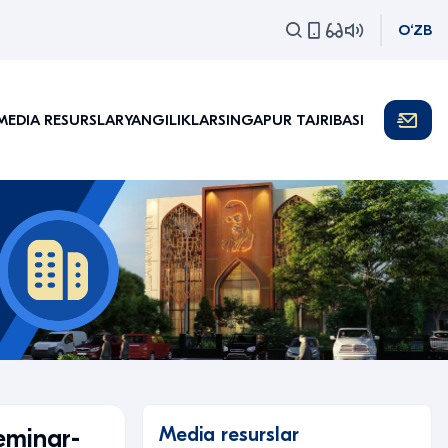
O‘ZB
MEDIA RESURSLAR
YANGILIKLAR
SINGAPUR TAJRIBASI
Media resurslar
seminar-