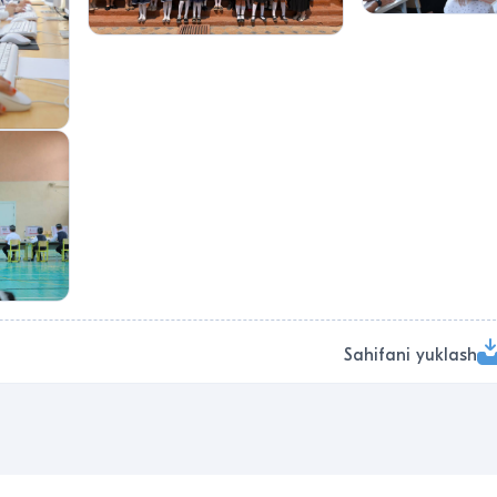
Sahifani yuklash