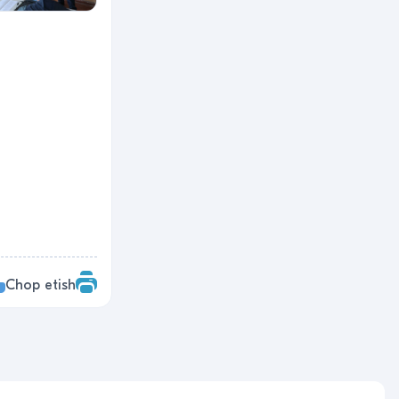
Chop etish