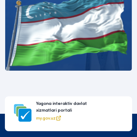
Yagona interaktiv davlat
xizmatlari portali
my.gov.uz