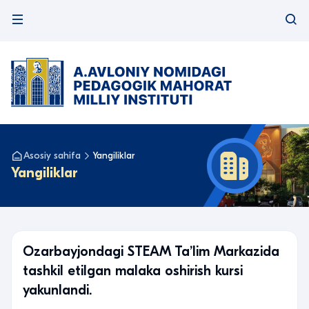
Asosiy sahifa
Yangiliklar
Yangiliklar
Ozarbayjondagi STEAM Taʼlim Markazida
tashkil etilgan malaka oshirish kursi
yakunlandi.