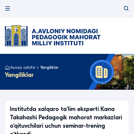
Asosiy sahifa
Yangiliklar
Yangiliklar
Institutda xalqaro taʼlim eksperti Kana
Takahashi Pedagogik mahorat markazlari
o‘qituvchilari uchun seminar-trening