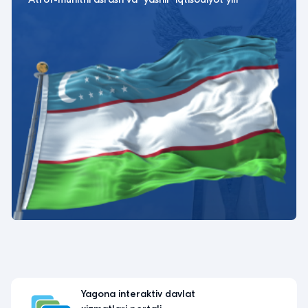
Oʻzbekiston Respublikasi Oliy taʼlim, fan va