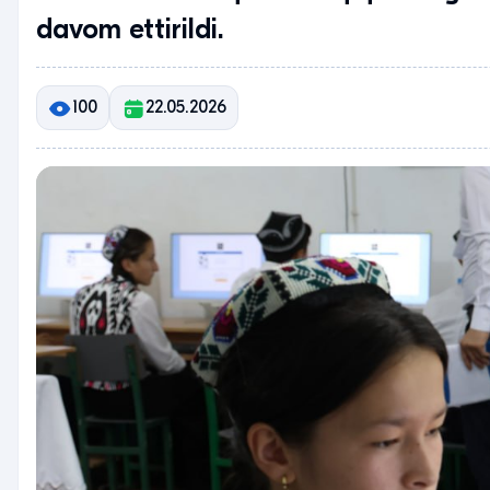
davom ettirildi.
100
22.05.2026