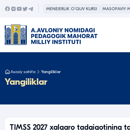
MENEJERLIK O'QUV KURSI
MASOFAVIY M
Asosiy sahifa
Yangiliklar
Yangiliklar
TIMSS 2027 xalqaro tadqiqotining taj