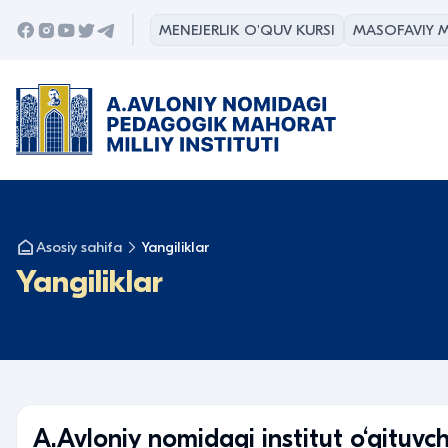
MENEJERLIK O'QUV KURSI
MASOFAVIY M
Asosiy sahifa
Yangiliklar
Yangiliklar
A.Avloniy nomidagi institut o‘qituv