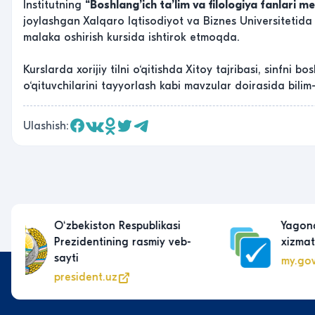
Institutning
“Boshlang’ich ta’lim va filologiya fanlari m
joylashgan Xalqaro Iqtisodiyot va Biznes Universitetid
malaka oshirish kursida ishtirok etmoqda.
Kurslarda xorijiy tilni o‘qitishda Xitoy tajribasi, sinfni bos
o‘qituvchilarini tayyorlash kabi mavzular doirasida bili
Ulashish:
Yagona interaktiv davlat
xizmatlari portali
my.gov.uz