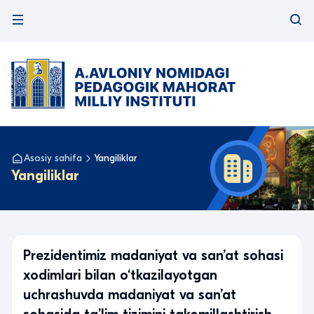
Asosiy sahifa
Yangiliklar
Yangiliklar
Prezidentimiz madaniyat va san’at sohasi
xodimlari bilan o‘tkazilayotgan
uchrashuvda madaniyat va san’at