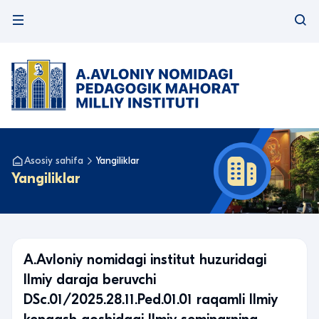
Asosiy sahifa
Yangiliklar
Yangiliklar
A.Avloniy nomidagi institut huzuridagi
Ilmiy daraja beruvchi
DSc.01/2025.28.11.Ped.01.01 raqamli Ilmiy