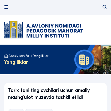
Asosiy sahifa
Yangiliklar
Yangiliklar
Tarix fani tinglovchilari uchun amaliy
mashg‘ulot muzeyda tashkil etildi