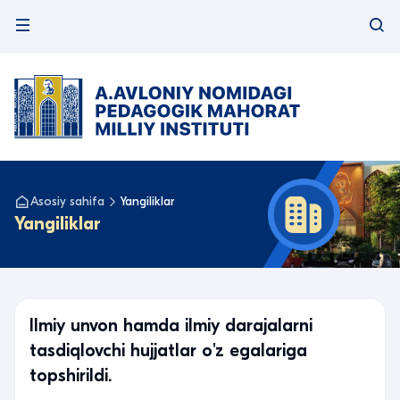
Asosiy sahifa
Yangiliklar
Yangiliklar
Ilmiy unvon hamda ilmiy darajalarni
tasdiqlovchi hujjatlar o'z egalariga
topshirildi.