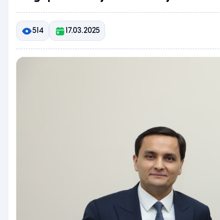
514
17.03.2025