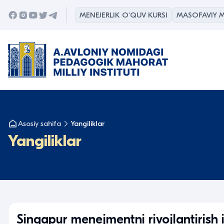
MENEJERLIK O'QUV KURSI
MASOFAVIY M
Asosiy sahifa
Yangiliklar
Yangiliklar
Singapur menejmentni rivojlantirish