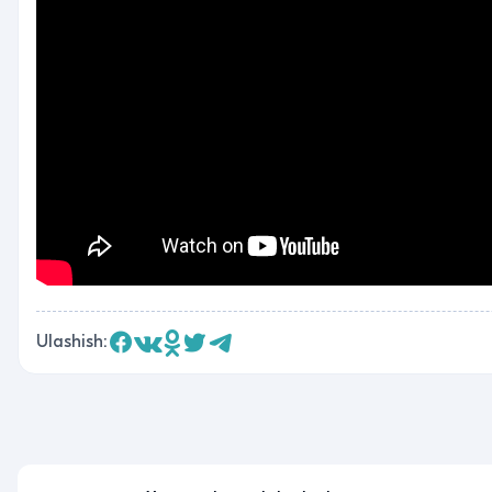
Ulashish: