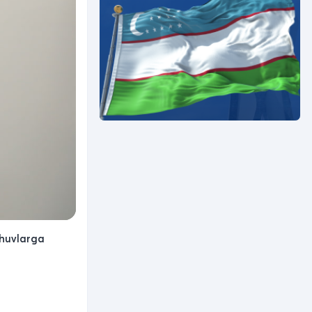
ishuvlarga