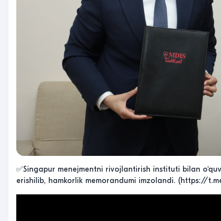
✅Singapur menejmentni rivojlantirish instituti bilan o‘quv
erishilib, hamkorlik memorandumi imzolandi. (https://t.