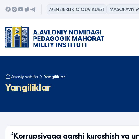
MENEJERLIK O'QUV KURSI
MASOFAVIY M
Asosiy sahifa
Yangiliklar
Yangiliklar
“Korrupsiyaga qarshi kurashish va uni