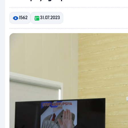
1562
31.07.2023