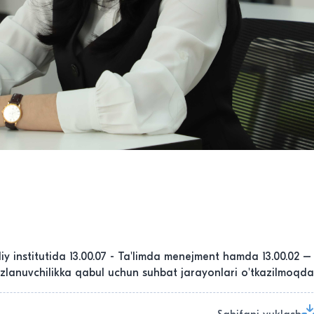
institutida 13.00.07 - Ta'limda menejment hamda 13.00.02 – 
l izlanuvchilikka qabul uchun suhbat jarayonlari o'tkazilmoqda