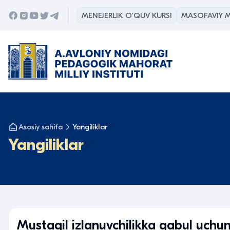
MENEJERLIK O'QUV KURSI
MASOFAVIY M
Asosiy sahifa
Yangiliklar
Yangiliklar
Mustaqil izlanuvchilikka qabul uchu