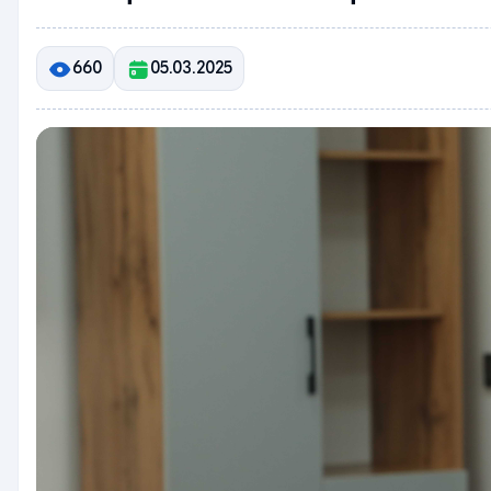
660
05.03.2025