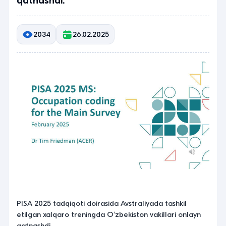
qatnashdi.
2034
26.02.2025
PISA 2025 tadqiqoti doirasida Avstraliyada tashkil
etilgan xalqaro treningda O‘zbekiston vakillari onlayn
qatnashdi.