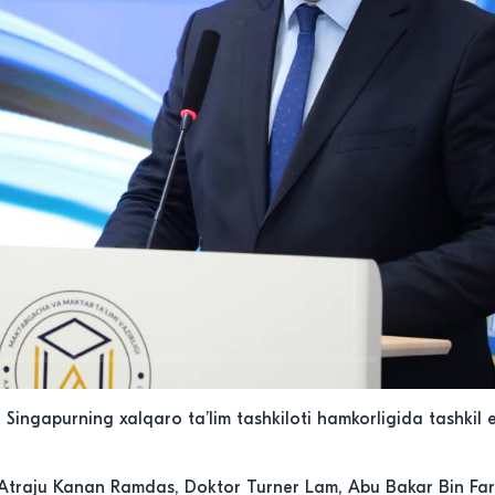
Singapurning xalqaro ta’lim tashkiloti hamkorligida tashkil 
 Atraju Kanan Ramdas, Doktor Turner Lam, Abu Bakar Bin Fari