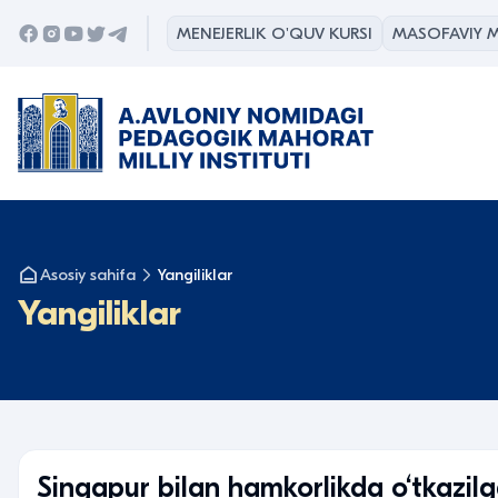
MENEJERLIK O'QUV KURSI
MASOFAVIY M
Asosiy sahifa
Yangiliklar
Yangiliklar
Singapur bilan hamkorlikda o‘tkazilga