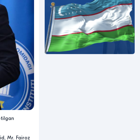
etilgan
d, Mr. Fairoz