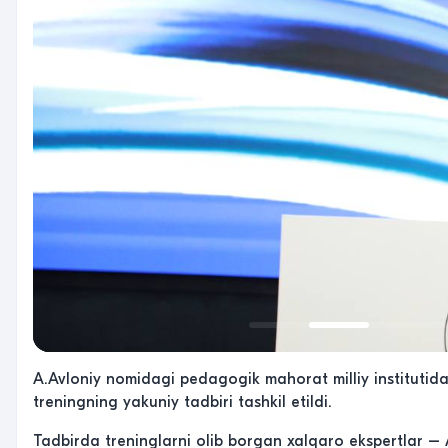
A.Avloniy nomidagi pedagogik mahorat milliy institutida 
treningning yakuniy tadbiri tashkil etildi.
Tadbirda treninglarni olib borgan xalqaro ekspertlar –