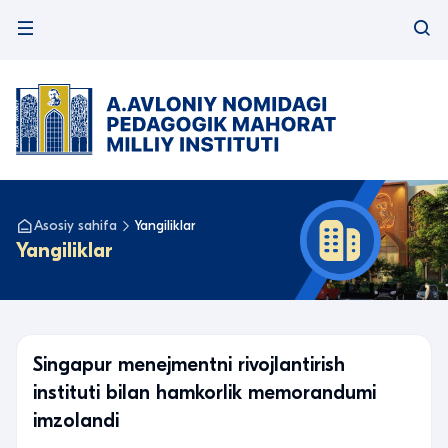
Asosiy sahifa
Yangiliklar
Yangiliklar
Singapur menejmentni rivojlantirish
instituti bilan hamkorlik memorandumi
imzolandi