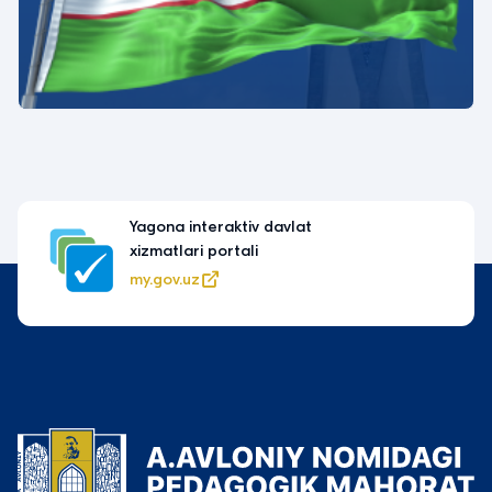
Yagona interaktiv davlat
xizmatlari portali
my.gov.uz