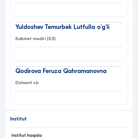
Yuldoshev Temurbek Lutfulla o'g'li
Kabinet mudiri (0,5)
Qodirova Feruza Qahramanovna
Dotsent v.b
Institut
Institut haqida