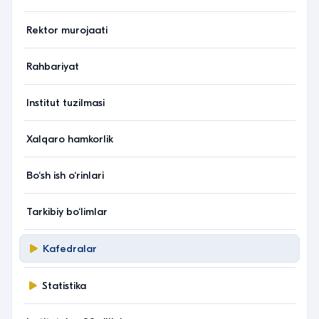
Rektor murojaati
Rahbariyat
Institut tuzilmasi
Xalqaro hamkorlik
Bo‘sh ish o‘rinlari
Tarkibiy bo‘limlar
Kafedralar
Statistika