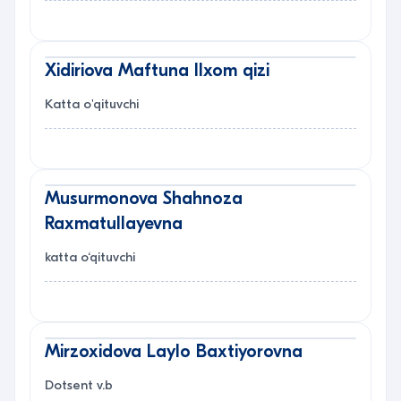
Xidiriova Maftuna Ilxom qizi
Katta o'qituvchi
Musurmonova Shahnoza
Raxmatullayevna
katta o‘qituvchi
Mirzoxidova Laylo Baxtiyorovna
Dotsent v.b