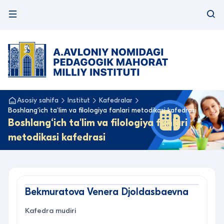
Asosiy sahifa
Institut
Kafedralar
Boshlang‘ich ta'lim va filologiya fanlari metodikasi kafedrasi
Boshlang‘ich ta'lim va filologiya fanlari
metodikasi kafedrasi
Bekmuratova Venera Djoldasbaevna
Kafedra mudiri