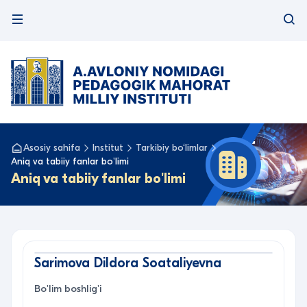
Asosiy sahifa
Institut
Tarkibiy bo‘limlar
Aniq va tabiiy fanlar bo'limi
Aniq va tabiiy fanlar bo'limi
Sarimova Dildora Soataliyevna
Bo'lim boshlig'i