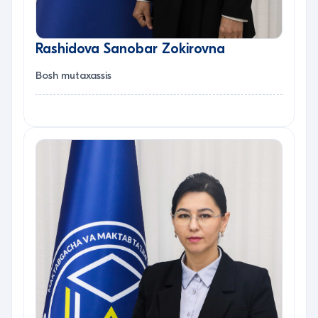
Rashidova Sanobar Zokirovna
Bosh mutaxassis