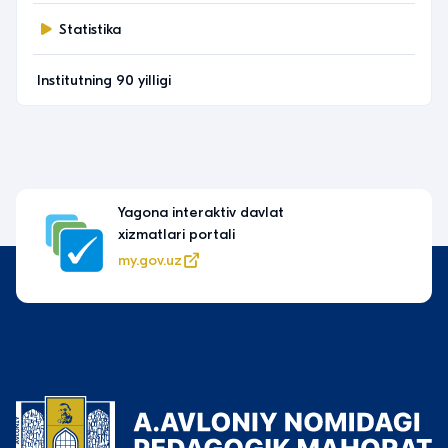
Statistika
Institutning 90 yilligi
Yagona interaktiv davlat
xizmatlari portali
my.gov.uz