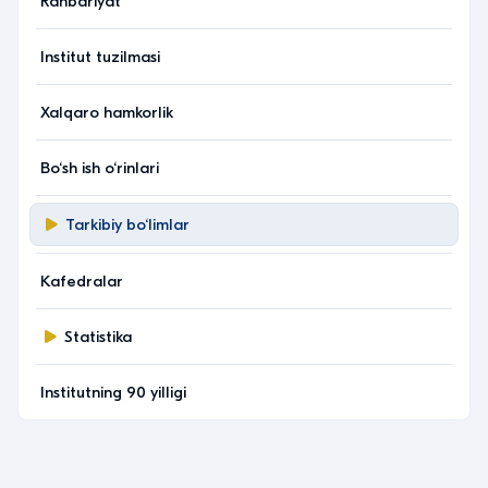
Rahbariyat
Institut tuzilmasi
Xalqaro hamkorlik
Bo‘sh ish o‘rinlari
Tarkibiy bo‘limlar
Kafedralar
Statistika
Institutning 90 yilligi