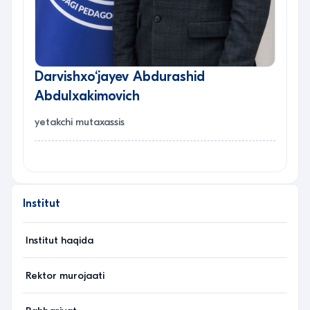
Darvishxo‘jayev Abdurashid
Abdulxakimovich
yetakchi mutaxassis
Institut
Institut haqida
Rektor murojaati