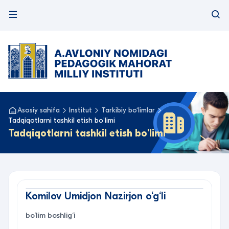
Asosiy sahifa
Institut
Tarkibiy bo‘limlar
Tadqiqotlarni tashkil etish bo'limi
Tadqiqotlarni tashkil etish bo'limi
Komilov Umidjon Nazirjon o‘g‘li
bo‘lim boshlig‘i