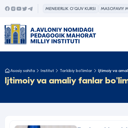
MENEJERLIK O'QUV KURSI
MASOFAVIY M
Asosiy sahifa
Institut
Tarkibiy bo‘limlar
Ijtimoiy va amal
Ijtimoiy va amaliy fanlar bo'lim