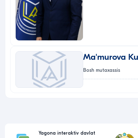
Ma'murova Ku
Bosh mutaxassis
Yagona interaktiv davlat