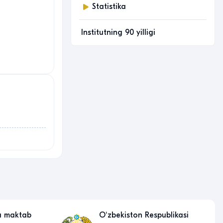
Statistika
Institutning 90 yilligi
a maktab
Oʻzbekiston Respublikasi