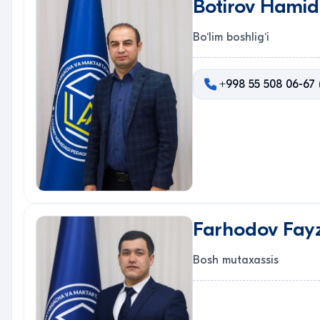
Botirov Hamid
Bo‘lim boshlig‘i
+998 55 508 06-67 
Farhodov Fayzu
Bosh mutaxassis