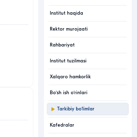
Institut haqida
Rektor murojaati
Rahbariyat
Institut tuzilmasi
Xalqaro hamkorlik
Bo‘sh ish o‘rinlari
Tarkibiy bo‘limlar
Kafedralar