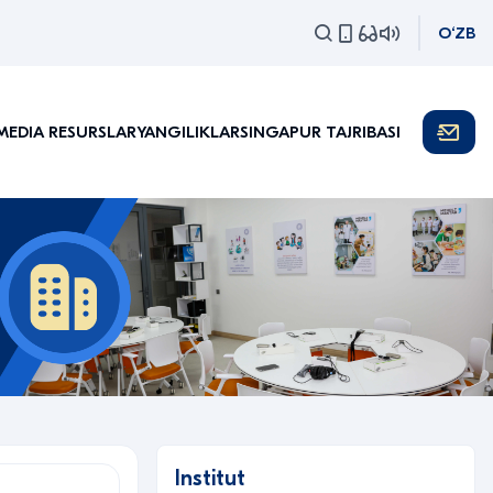
O‘ZB
MEDIA RESURSLAR
YANGILIKLAR
SINGAPUR TAJRIBASI
Institut