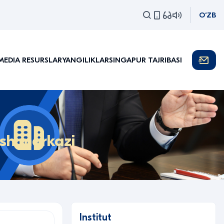
O‘ZB
MEDIA RESURSLAR
YANGILIKLAR
SINGAPUR TAJRIBASI
ash markazi
Institut