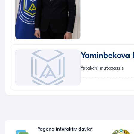
Yaminbekova D
Yetakchi mutaxassis
Yagona interaktiv davlat