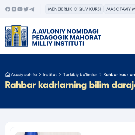
MENEJERLIK O'QUV KURSI
MASOFAVIY M
Asosiy sahifa
Institut
Tarkibiy bo‘limlar
Rahbar kadrlarn
Rahbar kadrlarning bilim dara