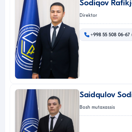
Sodiqov Rafikj
Direktor
+998 55 508 06-67 (
Saidqulov Sodi
Bosh mutaxassis