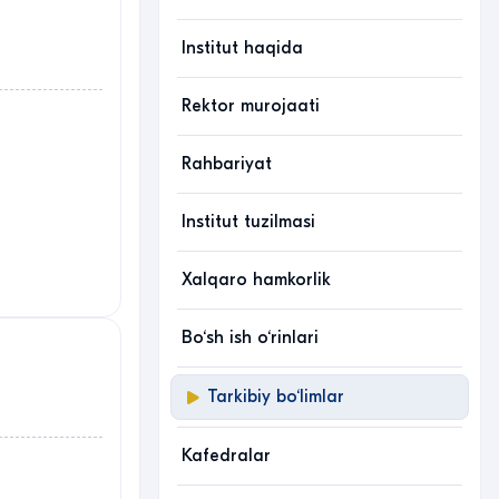
Institut haqida
Rektor murojaati
Rahbariyat
Institut tuzilmasi
Xalqaro hamkorlik
Bo‘sh ish o‘rinlari
Tarkibiy bo‘limlar
Kafedralar