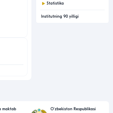
Statistika
Institutning 90 yilligi
a maktab
Oʻzbekiston Respublikasi