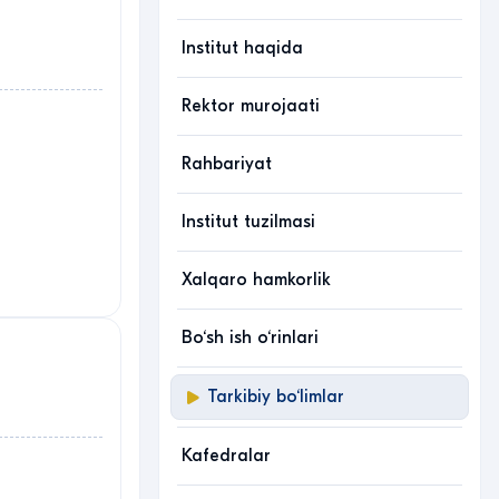
Institut haqida
Rektor murojaati
Rahbariyat
Institut tuzilmasi
Xalqaro hamkorlik
Bo‘sh ish o‘rinlari
Tarkibiy bo‘limlar
Kafedralar