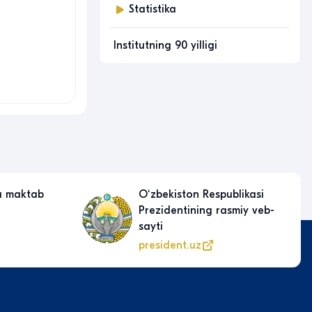
Statistika
Institutning 90 yilligi
a maktab
Oʻzbekiston Respublikasi
Prezidentining rasmiy veb-
sayti
president.uz