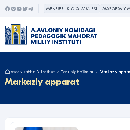
MENEJERLIK O'QUV KURSI
MASOFAVIY M
Asosiy sahifa
Institut
Tarkibiy bo‘limlar
Markaziy appa
Markaziy apparat