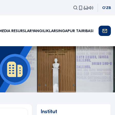
O‘ZB
MEDIA RESURSLAR
YANGILIKLAR
SINGAPUR TAJRIBASI
Institut