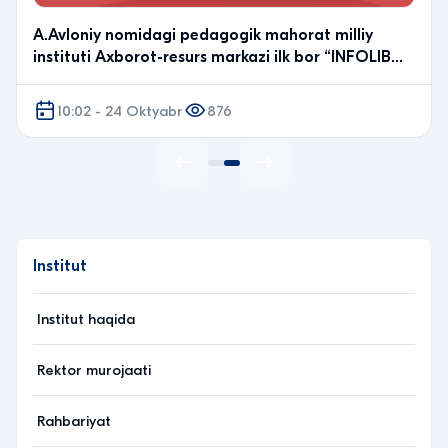
A.Avloniy nomidagi pedagogik mahorat milliy
instituti Axborot-resurs markazi ilk bor “INFOLIB
O‘ZBEK…
10:02 - 24 Oktyabr
876
Institut
Institut haqida
Rektor murojaati
Rahbariyat