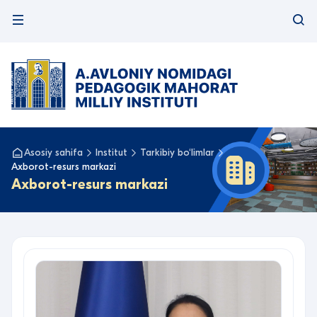
Asosiy sahifa
Institut
Tarkibiy bo‘limlar
Axborot-resurs markazi
Axborot-resurs markazi