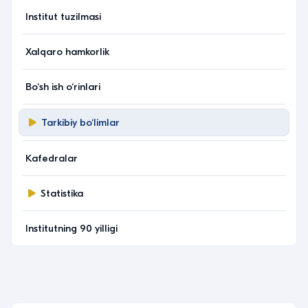
Institut tuzilmasi
Xalqaro hamkorlik
Bo‘sh ish o‘rinlari
Tarkibiy bo‘limlar
Kafedralar
Statistika
Institutning 90 yilligi