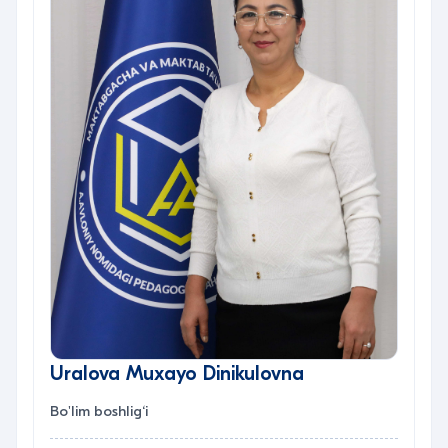
Uralova Muxayo Dinikulovna
Bo'lim boshlig‘i