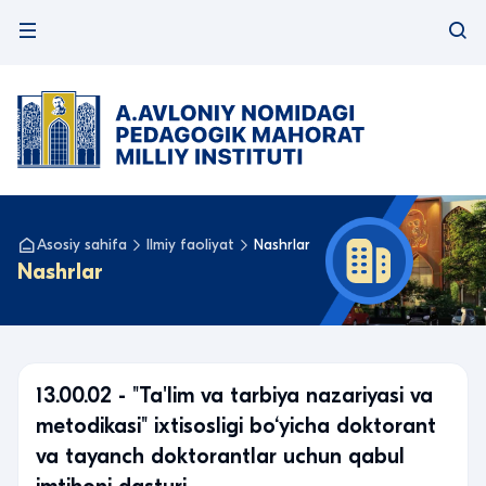
Asosiy sahifa
Ilmiy faoliyat
Nashrlar
Nashrlar
13.00.02 - "Ta'lim va tarbiya nazariyasi va
metodikasi" ixtisosligi bo‘yicha doktorant
va tayanch doktorantlar uchun qabul