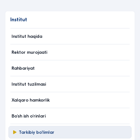
Institut
Institut haqida
Rektor murojaati
Rahbariyat
Institut tuzilmasi
Xalqaro hamkorlik
Bo‘sh ish o‘rinlari
Tarkibiy bo‘limlar