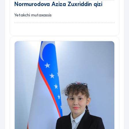
Normurodova Aziza Zuxriddin qizi
Yetakchi mutaxassis