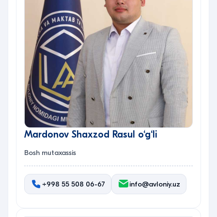
Mardonov Shaxzod Rasul o‘g‘li
Bosh mutaxassis
+998 55 508 06-67
info@avloniy.uz