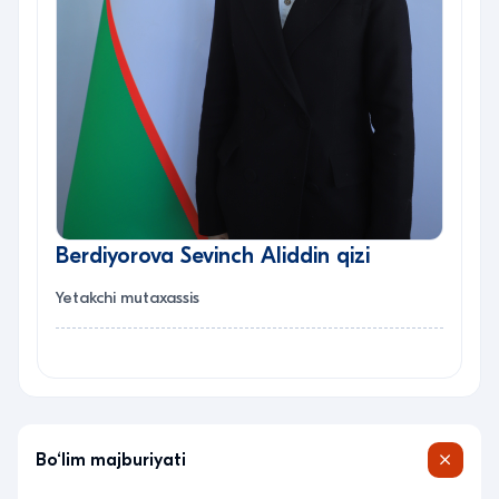
Berdiyorova Sevinch Aliddin qizi
Yetakchi mutaxassis
Bo‘lim majburiyati