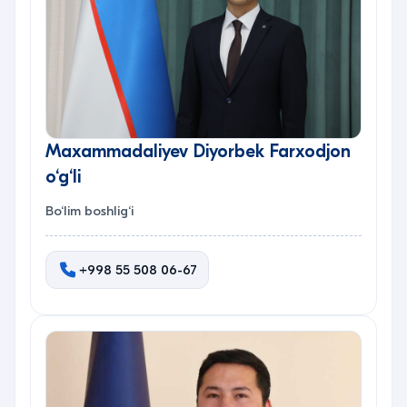
Maxammadaliyev Diyorbek Farxodjon
o‘g‘li
Bo‘lim boshlig‘i
+998 55 508 06-67